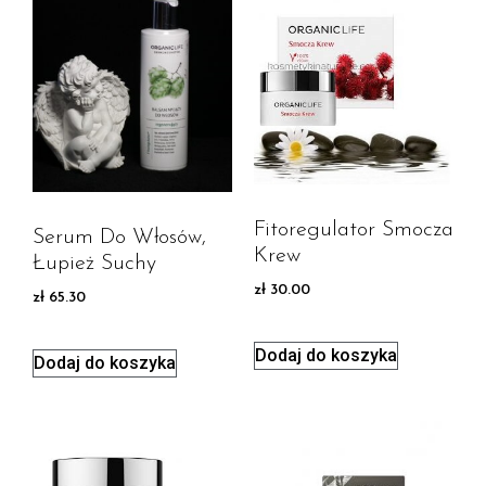
Fitoregulator Smocza
Serum Do Włosów,
Krew
Łupież Suchy
zł
30.00
zł
65.30
Dodaj do koszyka
Dodaj do koszyka