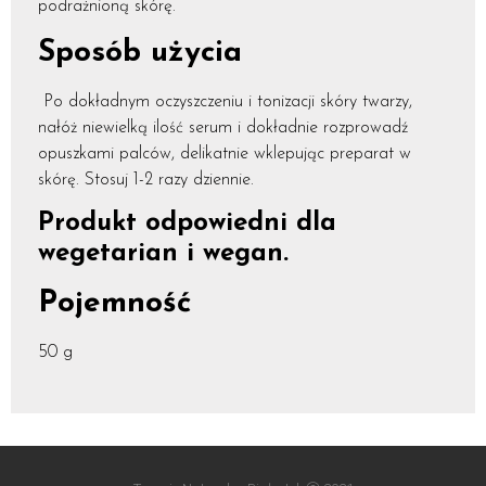
podrażnioną skórę.
Sposób użycia
Po dokładnym oczyszczeniu i tonizacji skóry twarzy,
nałóż niewielką ilość serum i dokładnie rozprowadź
opuszkami palców, delikatnie wklepując preparat w
skórę. Stosuj 1-2 razy dziennie.
Produkt odpowiedni dla
wegetarian i wegan.
Pojemność
50 g