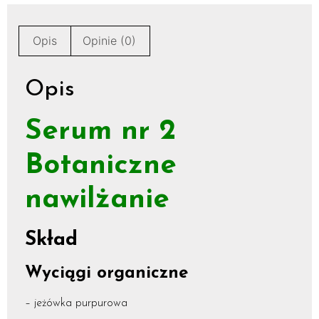
Opis
Opinie (0)
Opis
Serum nr 2
Botaniczne
nawilżanie
Skład
Wyciągi organiczne
– jeżówka purpurowa