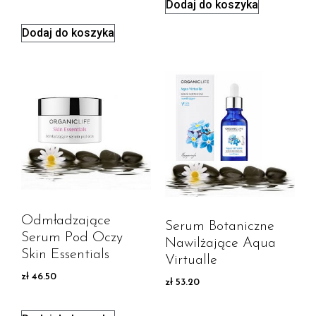
Dodaj do koszyka
Dodaj do koszyka
Odmładzające
Serum Botaniczne
Serum Pod Oczy
Nawilżające Aqua
Skin Essentials
Virtualle
zł
46.50
zł
53.20