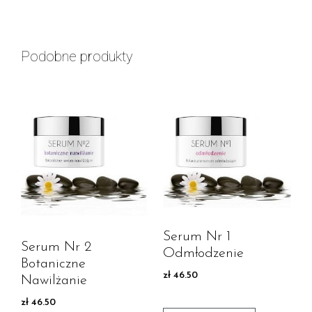
Podobne produkty
Serum Nr 1
Serum Nr 2
Odmłodzenie
Botaniczne
zł
46.50
Nawilżanie
zł
46.50