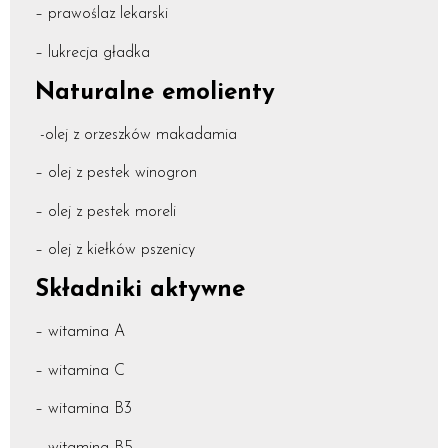
– prawoślaz lekarski
– lukrecja gładka
Naturalne emolienty
-olej z orzeszków makadamia
– olej z pestek winogron
– olej z pestek moreli
– olej z kiełków pszenicy
Składniki aktywne
– witamina A
– witamina C
– witamina B3
– witamina B5