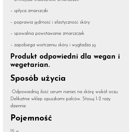
– spłyca zmarszczki
– poprawia jędrność i elastyczność skóry
– spowalnia powstawanie zmarszczek
– zapobiega wiotczeniu skóry i wygładza ją
Produkt odpowiedni dla wegan i
wegetarian.
Sposób użycia
Odpowiednią ilość serum nanieś na skórę wokół oczu.
Delikatnie wklep opuszkami palców. Stosuj 1-2 razy
dziennie.
Pojemność
15 g