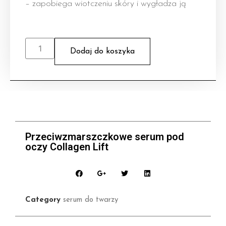
– zapobiega wiotczeniu skóry i wygładza ją
Dodaj do koszyka
Przeciwzmarszczkowe serum pod
oczy Collagen Lift
Category
serum do twarzy