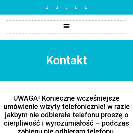
Kontakt
UWAGA! Konieczne wcześniejsze
umówienie wizyty telefonicznie! w razie
jakbym nie odbierała telefonu proszę o
cierpliwość i wyrozumiałość – podczas
zabiegu nie odbieram telefonu.