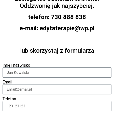
Oddzwonię jak najszybciej.
telefon: 730 888 838
e-mail:
edytaterapie@wp.pl
lub skorzystaj z formularza
Imię i nazwisko
Email
Telefon