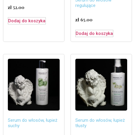
regulujące
zł
52.00
zł
65.00
Dodaj do koszyka
Dodaj do koszyka
Serum do włosów, łupież
Serum do włosów, łupież
suchy
tłusty