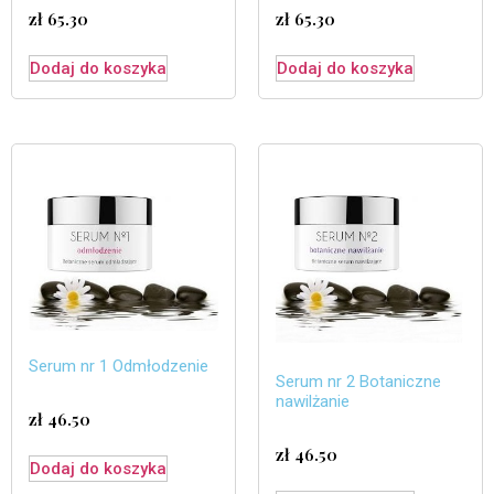
zł
65.30
zł
65.30
Dodaj do koszyka
Dodaj do koszyka
Serum nr 1 Odmłodzenie
Serum nr 2 Botaniczne
nawilżanie
zł
46.50
zł
46.50
Dodaj do koszyka