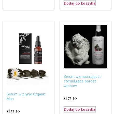
Dodaj do koszyka
Serum wzmacniające i
stymulujące porost
włosów
Serum w płynie Organic
zł
73.30
Man
Dodaj do koszyka
zł
53.20