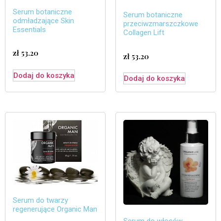
Serum botaniczne
Serum botaniczne
odmładzające Skin
przeciwzmarszczkowe
Essentials
Collagen Lift
zł
53.20
zł
53.20
Dodaj do koszyka
Dodaj do koszyka
Serum do twarzy
regenerujące Organic Man
Serum do włosów