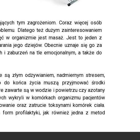
ających tym zagrożeniom. Coraz więcej osób
problemu. Dlatego też dużym zainteresowaniem
ięć w organizmie jest masaż. Jest to jeden z
rania jego dziejów. Obecnie uznaje się go za
h i zaburzeń na tle emocjonalnym, a także do
ne są złym odżywianiem, nadmiernym stresem,
to do końca życia muszą przyjmować środki
re zawarte są w wodzie i powietrzu czy azotany
nych wykryli w komórkach organizmu pacjentów
zowanie oraz zatrucie toksynami komórek ciała.
form profilaktyki, jak również jedna z metod