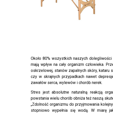
Około 80% wszystkich naszych dolegliwości m
mają wpływ na cały organizm człowieka. Pr
oskrzelowej, stanów zapalnych skóry, kataru s
czy w skrajnych przypadkach nawet depresje
zawałów serca, wylewów i chorób nerek.
Stres jest absolutne naturalną reakcją or
powstania wielu chorób obniża też naszą skut
„Zdolność organizmu do przyjmowania kolejny
stopniowo wypełnia się wodą. W miarę ja