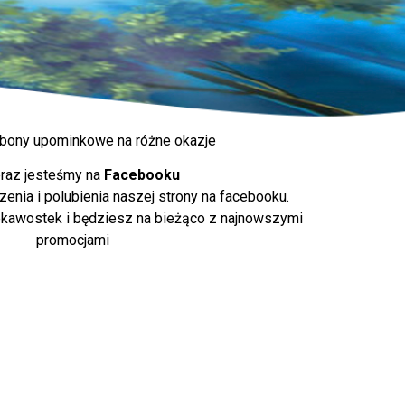
bony upominkowe na różne okazje
eraz jesteśmy na
Facebooku
nia i polubienia naszej strony na facebooku.
ekawostek i będziesz na bieżąco z najnowszymi
promocjami