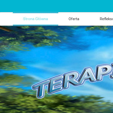
Strona Główna
Oferta
Refleks