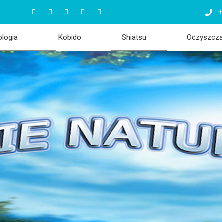
+
ologia
Kobido
Shiatsu
Oczyszcz