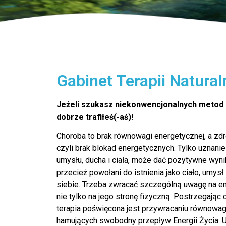
Gabinet Terapii Natura
Jeżeli szukasz niekonwencjonalnych metod l
dobrze trafiłeś(-aś)!
Choroba to brak równowagi energetycznej, a zd
czyli brak blokad energetycznych. Tylko uznanie
umysłu, ducha i ciała, może dać pozytywne wyni
przecież powołani do istnienia jako ciało, umysł 
siebie. Trzeba zwracać szczególną uwagę na ene
nie tylko na jego stronę fizyczną. Postrzegając 
terapia poświęcona jest przywracaniu równowa
hamujących swobodny przepływ Energii Życia.