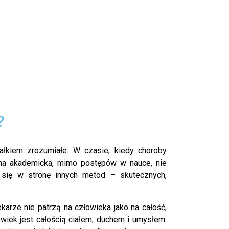
?
całkiem zrozumiałe. W czasie, kiedy choroby
yna akademicka, mimo postępów w nauce, nie
 się w stronę innych metod – skutecznych,
karze nie patrzą na człowieka jako na całość,
owiek jest całością ciałem, duchem i umysłem.