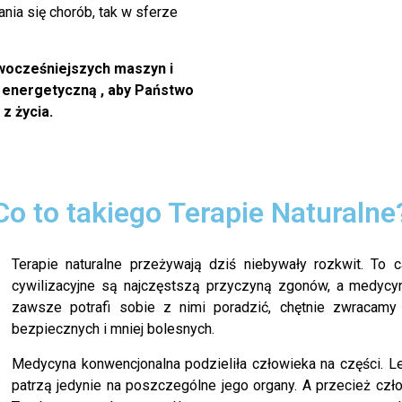
nia się chorób, tak w sferze
owocześniejszych maszyn i
 energetyczną , aby Państwo
z życia.
Co to takiego Terapie Naturalne
Terapie naturalne przeżywają dziś niebywały rozkwit. To 
cywilizacyjne są najczęstszą przyczyną zgonów, a medyc
zawsze potrafi sobie z nimi poradzić, chętnie zwracamy
bezpiecznych i mniej bolesnych.
Medycyna konwencjonalna podzieliła człowieka na części. Le
patrzą jedynie na poszczególne jego organy. A przecież czł