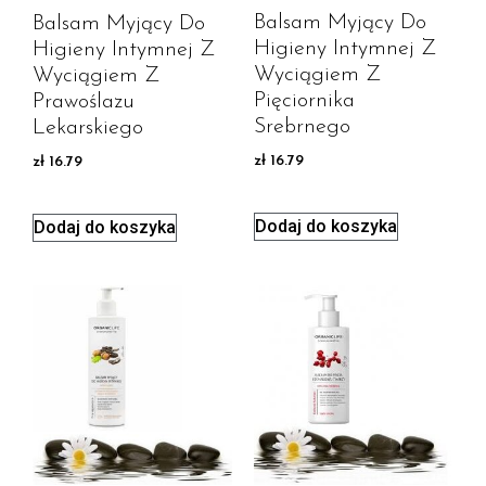
Balsam Myjący Do
Balsam Myjący Do
Higieny Intymnej Z
Higieny Intymnej Z
Wyciągiem Z
Wyciągiem Z
Pięciornika
Prawoślazu
Srebrnego
Lekarskiego
zł
16.79
zł
16.79
Dodaj do koszyka
Dodaj do koszyka