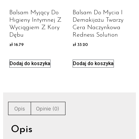
Balsam Myjący Do
Balsam Do Mycia I
Higieny Intymnej Z
Demakijażu Twarzy
Wyciągiem Z Kory
Cera Naczynkowa
Dębu
Redness Solution
zł
16.79
zł
33.20
Dodaj do koszyka
Dodaj do koszyka
Opis
Opinie (0)
Opis