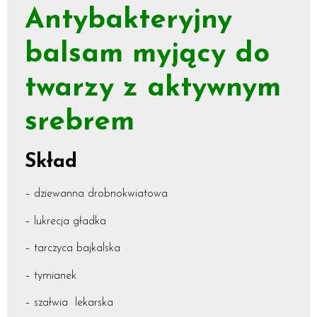
Antybakteryjny
balsam myjący do
twarzy z aktywnym
srebrem
Skład
– dziewanna drobnokwiatowa
– lukrecja gładka
– tarczyca bajkalska
– tymianek
– szałwia lekarska