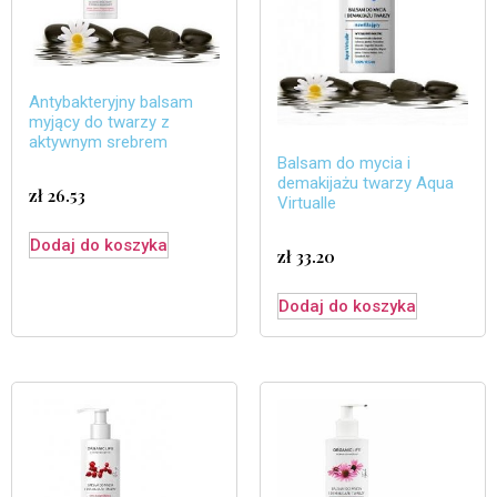
Antybakteryjny balsam
myjący do twarzy z
aktywnym srebrem
Balsam do mycia i
demakijażu twarzy Aqua
zł
26.53
Virtualle
Dodaj do koszyka
zł
33.20
Dodaj do koszyka