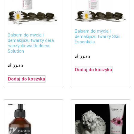
Balsam do mycia i
Balsam do mycia i
demakijażu twarzy Skin
demakijażu twarzy cera
Essentials
naczynkowa Redness
Solution
zł
33.20
zł
33.20
Dodaj do koszyka
Dodaj do koszyka