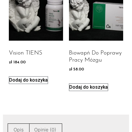
Vision TIENS
Biowapń Do Poprawy
Pracy Mózgu
zł
184.00
zł
58.00
Dodaj do koszyka
Dodaj do koszyka
Opis
Opinie (0)