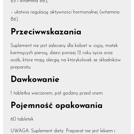
B3 i witamina B6);
– ułatwia regulację aktywności hormonalnej (witamina
B6).
Przeciwwskazania
Suplement nie jest zalecany dla kobiet w ciąży, matek
karmiących piersią, dzieci poniżej 12 roku życia oraz
osób, które mają alergię na którykolwiek ze składników
preparatu.
Dawkowanie
1 tabletka wieczorem, pół godziny przed snem.
Pojemność opakowania
60 tabletek
UWAGA: Suplement diety. Preparat nie jest lekiem i