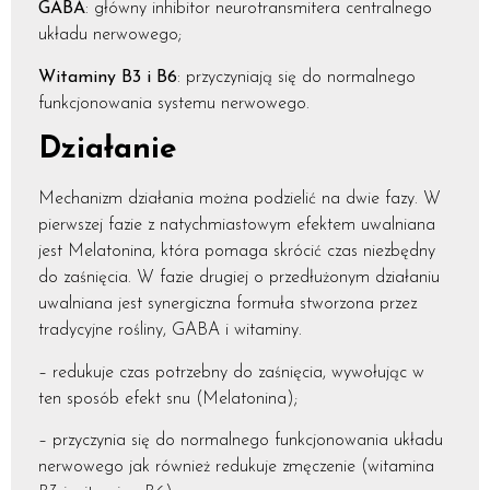
GABA
: główny inhibitor neurotransmitera centralnego
układu nerwowego;
Witaminy B3 i B6
: przyczyniają się do normalnego
funkcjonowania systemu nerwowego.
Działanie
Mechanizm działania można podzielić na dwie fazy. W
pierwszej fazie z natychmiastowym efektem uwalniana
jest Melatonina, która pomaga skrócić czas niezbędny
do zaśnięcia. W fazie drugiej o przedłużonym działaniu
uwalniana jest synergiczna formuła stworzona przez
tradycyjne rośliny, GABA i witaminy.
– redukuje czas potrzebny do zaśnięcia, wywołując w
ten sposób efekt snu (Melatonina);
– przyczynia się do normalnego funkcjonowania układu
nerwowego jak również redukuje zmęczenie (witamina