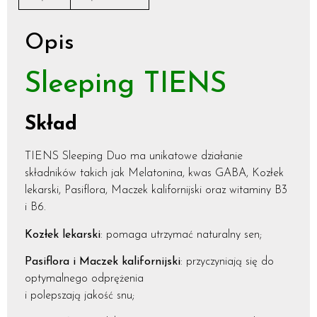
Opis
Sleeping TIENS
Skład
TIENS Sleeping Duo ma unikatowe działanie
składników takich jak Melatonina, kwas GABA, Kozłek
lekarski, Pasiflora, Maczek kalifornijski oraz witaminy B3
i B6.
Kozłek lekarski
: pomaga utrzymać naturalny sen;
Pasiflora i Maczek kalifornijski
: przyczyniają się do
optymalnego odprężenia
i polepszają jakość snu;