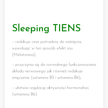
Sleeping TIENS
– redukuje czas potrzebny do zaśnięcia,
wywołując w ten sposób efekt snu
(Melatonina);
– przyczynia się do normalnego funkcjonowania
układu nerwowego jak również redukuje
zmęczenie (witamina B3 i witamina B6);
– ułatwia regulację aktywności hormonalnej
(witamina B6).