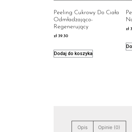
Peeling Cukrowy Do Ciała
Pe
Odmładzająco-
Na
Regenerujący
zł
3
zł
39.30
Do
Dodaj do koszyka
Opis
Opinie (0)