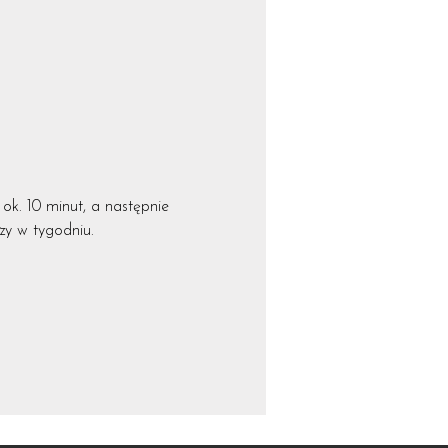
ok. 10 minut, a następnie
azy w tygodniu.