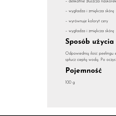
– delikatnie złuszcza naskóre
– wygładza i zmiękcza skórę
– wyrównuje koloryt cery
– wygładza i zmiękcza skórę
Sposób użycia
Odpowiednią ilość peelingu 
spłucz ciepłą wodą. Po oczys
Pojemność
100 g