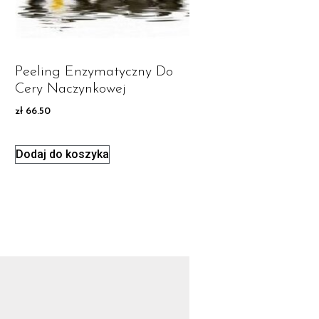
Peeling Enzymatyczny Do
Cery Naczynkowej
zł
66.50
Dodaj do koszyka