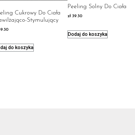
Peeling Solny Do Ciała
eling Cukrowy Do Ciała
zł
39.30
wilżająco-Stymulujący
9.30
Dodaj do koszyka
daj do koszyka