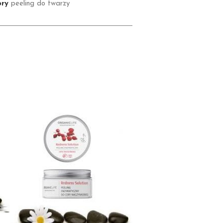
ry
peeling do twarzy