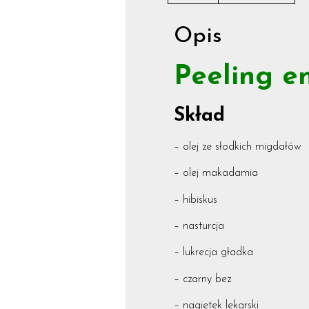
Opis
Peeling e
Skład
– olej ze słodkich migdałów
– olej makadamia
– hibiskus
– nasturcja
– lukrecja gładka
– czarny bez
– nagietek lekarski