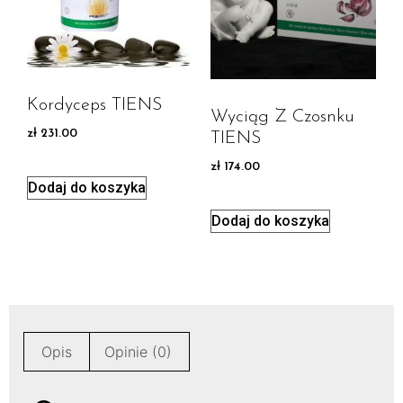
Kordyceps TIENS
Wyciąg Z Czosnku
zł
231.00
TIENS
zł
174.00
Dodaj do koszyka
Dodaj do koszyka
Opis
Opinie (0)