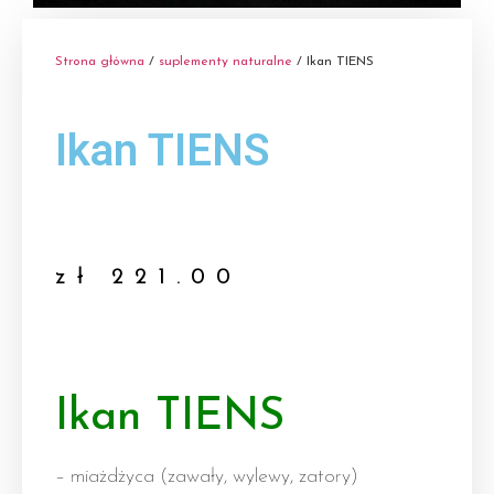
Strona główna
/
suplementy naturalne
/ Ikan TIENS
Ikan TIENS
zł
221.00
Ikan TIENS
– miażdżyca (zawały, wylewy, zatory)