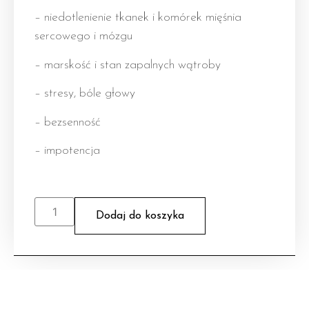
– niedotlenienie tkanek i komórek mięśnia
sercowego i mózgu
– marskość i stan zapalnych wątroby
– stresy, bóle głowy
– bezsenność
– impotencja
Dodaj do koszyka