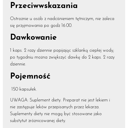
Przeciwwskazania
Ostrożnie u osób z nadciśnieniem tętniczym, nie zaleca
się przyjmowania po godz 16.00.
Dawkowanie
1 kaps. 2 razy dziennie popijając szklanką ciepłej wody;
po tygodniu można zwiększyć dawkę do 2 kaps. 2 razy
dziennie.
Pojemność
150 kapsułek.
UWAGA: Suplement diety. Preparat nie jest lekiem i
nie zastępuje leków przepisanych przez lekarza.
Suplementy diety nie mogą być stosowane jako
substytut zróżnicowanej diety.