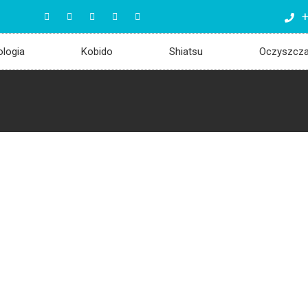
+
ologia
Kobido
Shiatsu
Oczyszcz