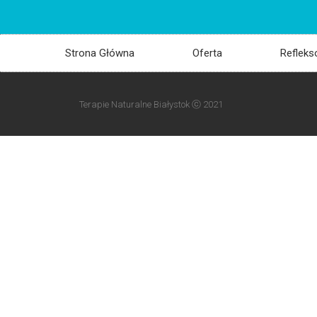
Strona Główna
Oferta
Refleks
Terapie Naturalne Białystok ⓒ 2021