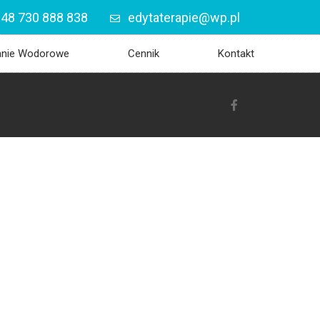
48 730 888 838
edytaterapie@wp.pl
anie Wodorowe
Cennik
Kontakt