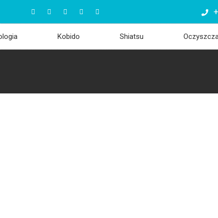
+
ologia
Kobido
Shiatsu
Oczyszcz