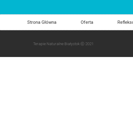
Strona Główna
Oferta
Refleks
Terapie Naturalne Białystok ⓒ 2021