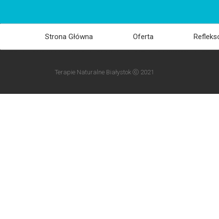
Strona Główna
Oferta
Refleks
Terapie Naturalne Białystok ⓒ 2021