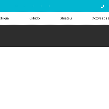
+
ologia
Kobido
Shiatsu
Oczyszcz