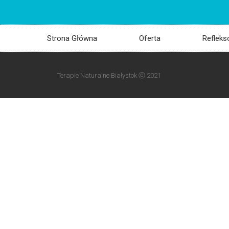
Strona Główna
Oferta
Refleks
Terapie Naturalne Białystok ⓒ 2021