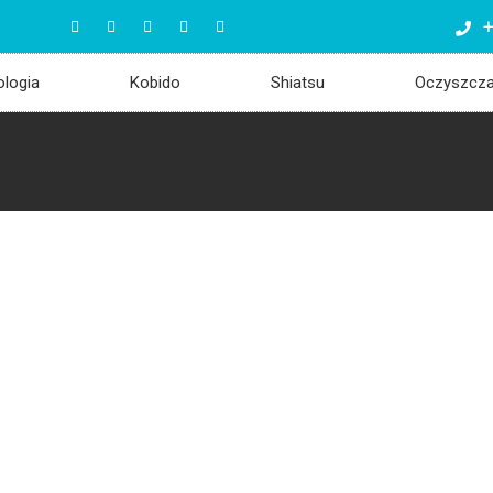
+
ologia
Kobido
Shiatsu
Oczyszcz