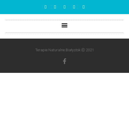
Terapie Naturalne Białystok ⓒ 2021