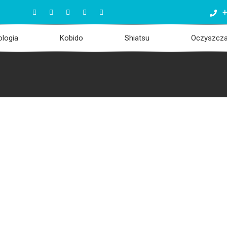
+
ologia
Kobido
Shiatsu
Oczyszcz