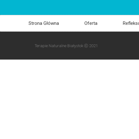
Strona Główna
Oferta
Refleks
Terapie Naturalne Białystok ⓒ 2021