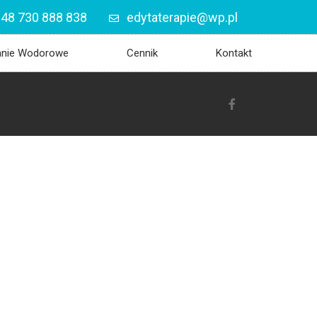
48 730 888 838
edytaterapie@wp.pl
anie Wodorowe
Cennik
Kontakt