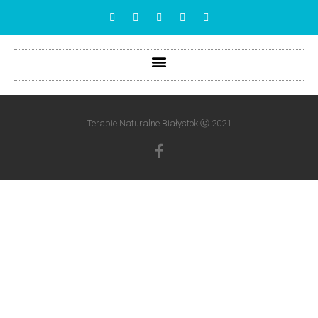
Terapie Naturalne Białystok ⓒ 2021