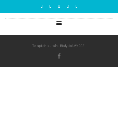
Terapie Naturalne Białystok ⓒ 2021