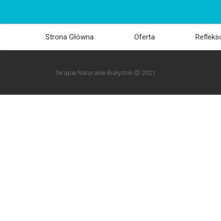
Strona Główna
Oferta
Refleks
Terapie Naturalne Białystok ⓒ 2021