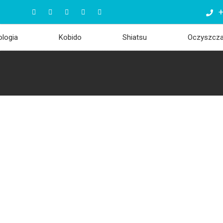
+
ologia
Kobido
Shiatsu
Oczyszcz