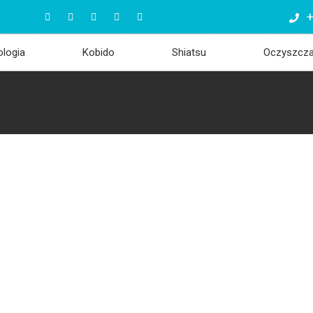
+
ologia
Kobido
Shiatsu
Oczyszcz