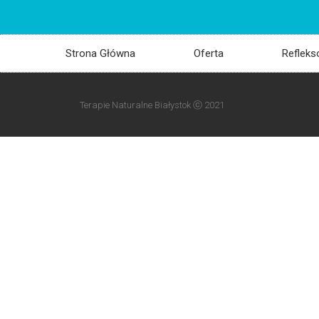
Strona Główna
Oferta
Refleks
Terapie Naturalne Białystok ⓒ 2021