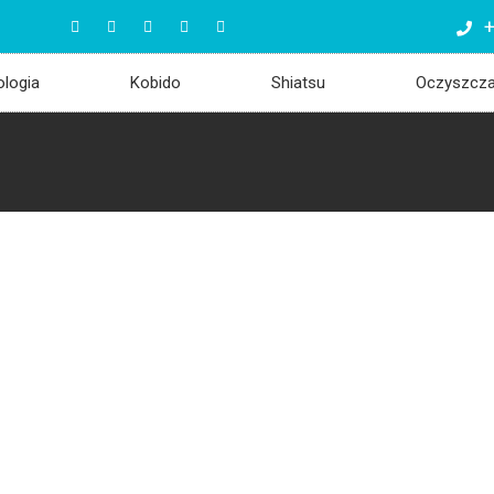
+
ologia
Kobido
Shiatsu
Oczyszcz