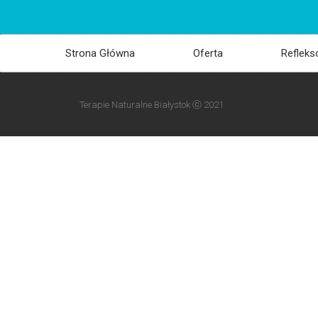
Strona Główna
Oferta
Refleks
Terapie Naturalne Białystok ⓒ 2021